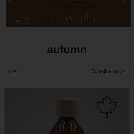
autumn
FILTRUJ