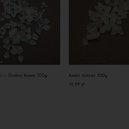
ski – Drobny Kwarc 100g
Kwarc różowy 100g
19,99
zł