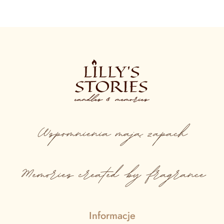
Wspomnienia
mają
zapach
Memories created by fragrance
Informacje