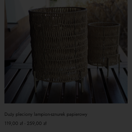
Duży pleciony lampion-sznurek papierowy
119,00
zł
-
259,00
zł