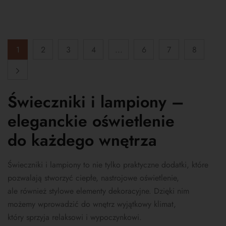
1
2
3
4
...
6
7
8
Świeczniki i lampiony –
eleganckie oświetlenie
do każdego wnętrza
Świeczniki i lampiony to nie tylko praktyczne dodatki, które
pozwalają stworzyć ciepłe, nastrojowe oświetlenie,
ale również stylowe elementy dekoracyjne. Dzięki nim
możemy wprowadzić do wnętrz wyjątkowy klimat,
który sprzyja relaksowi i wypoczynkowi.