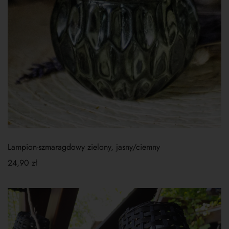
Lampion-szmaragdowy zielony, jasny/ciemny
24,90
zł