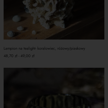
Lampion na tealight- koralowiec, różowy/piaskowy
48,70
zł
-
49,00
zł