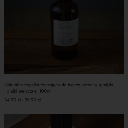
Naturalna mgiełka tonizująca do twarzy- oczar wirginijski
i olejki eteryczne, 100ml
34,90
zł
-
39,90
zł