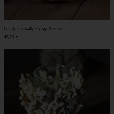
Lampion na tealight złoty- 2 wzory
49,90
zł