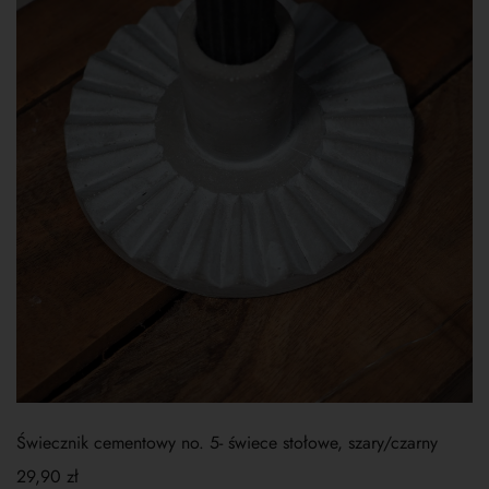
Świecznik cementowy no. 5- świece stołowe, szary/czarny
29,90
zł