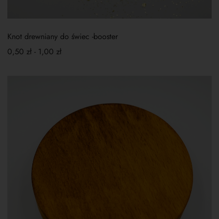
Knot drewniany do świec -booster
0,50
zł
-
1,00
zł