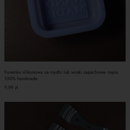
Foremka silikonowa na mydło lub woski zapachowe- napis
100% handmade
9,99
zł