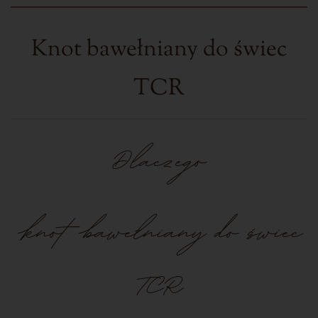
Knot bawełniany do
świe
c
TCR
Dlaczego
knot bawełniany do świec
TCR