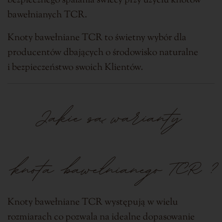
bezpiecznego spalania świecy przy użyciu knotów
bawełnianych TCR.
Knoty bawełniane TCR to świetny wybór dla
producentów dbających o środowisko naturalne
i bezpieczeństwo swoich Klientów.
Jakie są warianty
knota bawełnianego TCR
?
Knoty bawełniane TCR występują w wielu
rozmiarach co pozwala na idealne dopasowanie