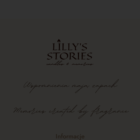
Wspomnienia
mają
zapach
Memories created by fragrance
Informacje