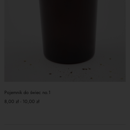
Pojemnik do świec no.1
8,00
zł
-
10,00
zł