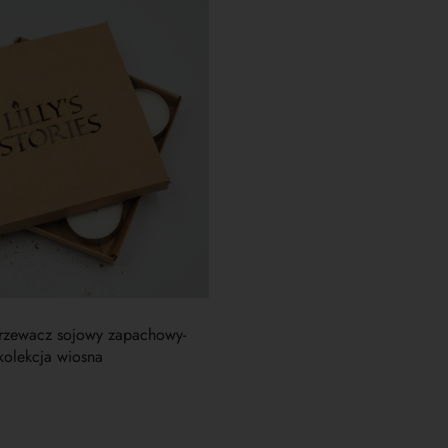
jowy zapachowy-
-kolekcja wiosna