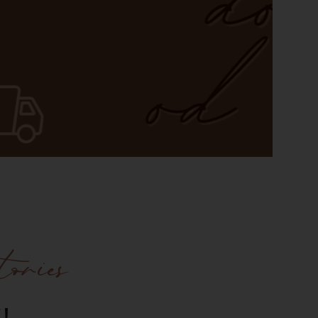
ories