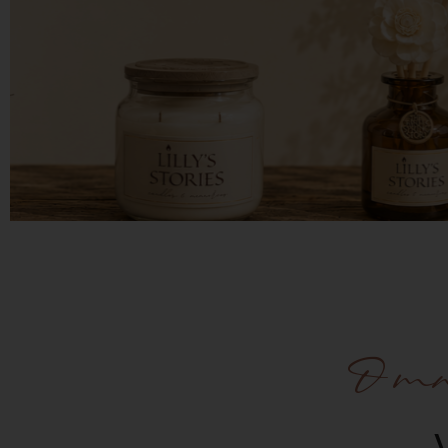
O mni