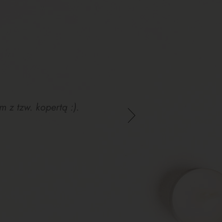
 z tzw. kopertą :).