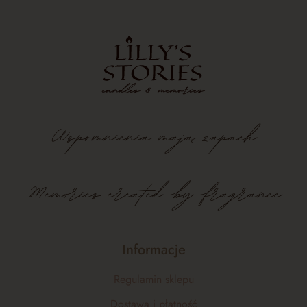
Wspomnienia
mają
zapach
Memories created by fragrance
Informacje
Regulamin sklepu
Dostawa i płatność