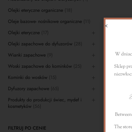
Olejki eteryczne organiczne
(18)
Oleje bazowe- nośnikowe organiczne
(11)
S
Olejki eteryczne
(17)
Olejki zapachowe do dyfuzorów
(28)
W dniach
Wianki zapachowe
(9)
Woski zapachowe do kominków
(25)
Sklep pr
niezwłoc
Kominki do wosków
(15)
Dyfuzory zapachowe
(65)
D
Produkty do produkcji świec, mydeł i
kosmetyków
(56)
Between 
The store
FILTRUJ PO CENIE