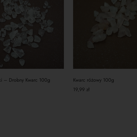
ski – Drobny Kwarc 100g
Kwarc różowy 100g
19,99
zł