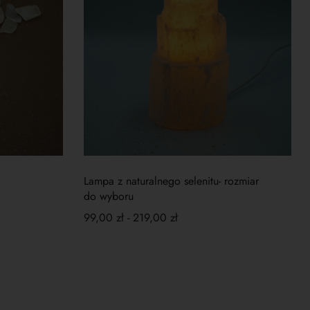
Lampa z naturalnego selenitu- rozmiar
do wyboru
99,00
zł
-
219,00
zł