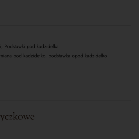
i
,
Podstawki pod kadzidełka
niana pod kadzidełko
,
podstawka opod kadzidełko
tyczkowe