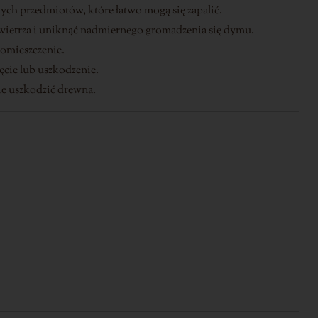
nych przedmiotów, które łatwo mogą się zapalić.
wietrza i uniknąć nadmiernego gromadzenia się dymu.
pomieszczenie.
cie lub uszkodzenie.
e uszkodzić drewna.