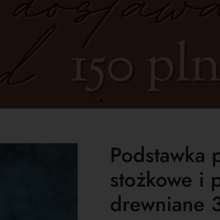
Podstawka 
stożkowe i 
drewniane 3