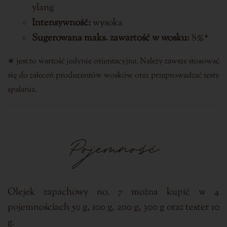
ylang
Intensywność:
wysoka
Sugerowana maks. zawartość w wosku:
8%*
∗ jest to wartość jedynie orientacyjna. Należy zawsze stosować
się do zaleceń producentów wosków oraz przeprowadzać testy
spalania.
Pojemność
Olejek zapachowy no. 7 można kupić w 4
pojemnościach 50 g, 100 g, 200 g, 300 g oraz tester 10
g.