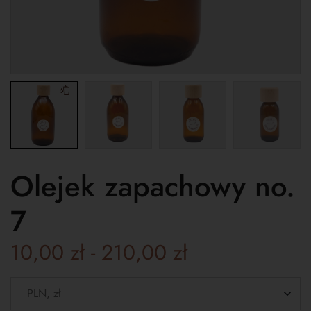
Olejek zapachowy no.
7
10,00
zł
-
210,00
zł