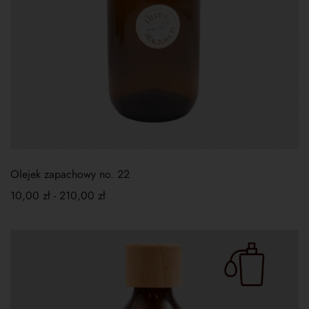
Olejek zapachowy no. 22
10,00
zł
-
210,00
zł