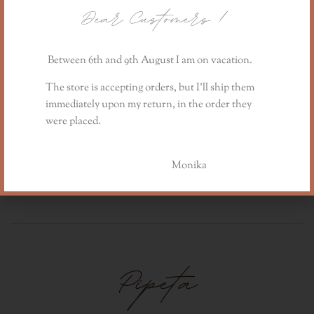
Dear Customers
!
Between 6th and 9th August I am on vacation.
The store is accepting orders, but I’ll ship them
immediately upon my return, in the order they
were placed.
Monika
Pipeta