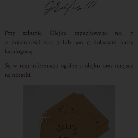
Gratis!!!
Przy zakupie Olejku zapachowego no. 7
o pojemności 200 g lub 300 g dołączam kartę
katalogową.
Są w niej informacje ogólne o olejku oraz miejsce
na notatki.