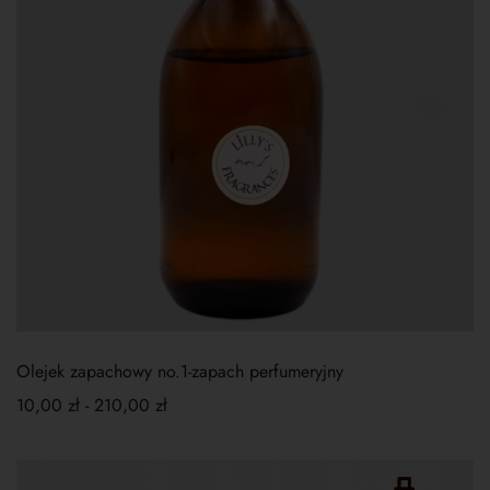
Olejek zapachowy no.1-zapach perfumeryjny
10,00
zł
-
210,00
zł