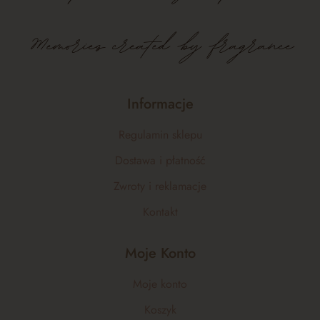
Memories created by fragrance
Informacje
Regulamin sklepu
Dostawa i płatność
Zwroty i reklamacje
Kontakt
Moje Konto
Moje konto
Koszyk