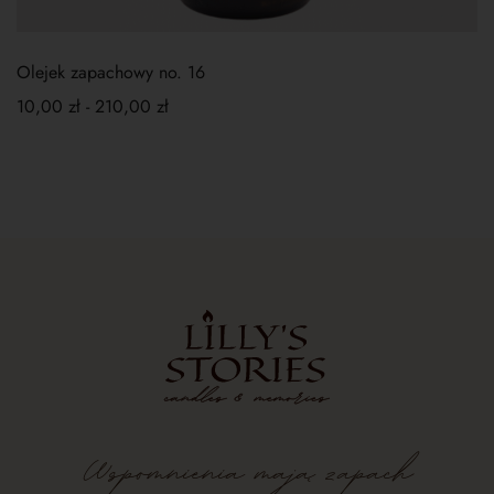
Olejek zapachowy no. 16
10,00
zł
-
210,00
zł
Wspomnienia
mają
zapach