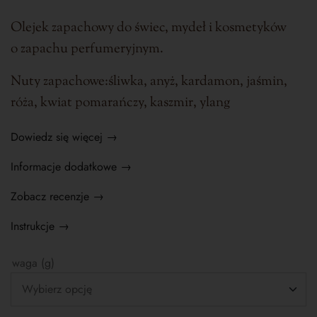
Olejek zapachowy do świec, mydeł i kosmetyków
o zapachu perfumeryjnym.
Nuty zapachowe:śliwka, anyż, kardamon, jaśmin,
róża, kwiat pomarańczy, kaszmir, ylang
Dowiedz się więcej →
Informacje dodatkowe →
Zobacz recenzje →
Instrukcje →
waga (g)