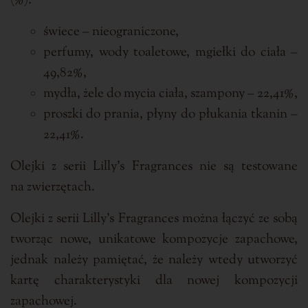
(%):
świece – nieograniczone,
perfumy, wody toaletowe, mgiełki do ciała –
49,82%,
mydła, żele do mycia ciała, szampony – 22,41%,
proszki do prania, płyny do płukania tkanin –
22,41%.
Olejki z serii Lilly’s Fragrances nie są testowane
na zwierzętach.
Olejki z serii Lilly’s Fragrances można łączyć ze sobą
tworząc nowe, unikatowe kompozycje zapachowe,
jednak należy pamiętać, że należy wtedy utworzyć
kartę charakterystyki dla nowej kompozycji
zapachowej.