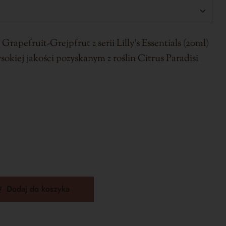
Grapefruit-Grejpfrut z serii Lilly’s Essentials (20ml)
sokiej jakości pozyskanym z roślin Citrus Paradisi
Dodaj do koszyka