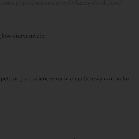
stories.pl/product-category/dyfuzory-do-olejkow/
ejków eterycznych:
apefruit po rozcieńczeniu w oleju bazowym-nośniku.