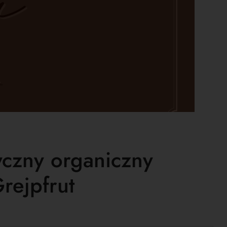
yczny organiczny
rejpfrut