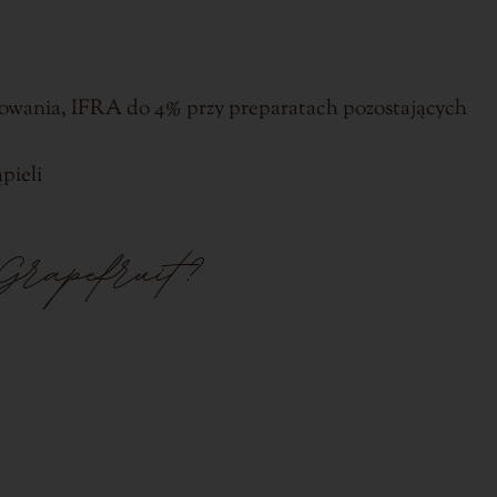
sowania, IFRA do 4% przy preparatach pozostających
pieli
Grapefruit?