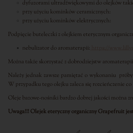
dyfuzorami ultradźwiękowymi do olejków takic
przy użyciu kominków ceramicznych:
przy użyciu kominków elektrycznych:
Podpięcie buteleczki z olejkiem eterycznym organic
nebulizator do aromaterapii:
https://www.lilly
Można także skorzystać z dobrodziejstw aromaterapii
Należy jednak zawsze pamiętać o wykonaniu próby a
W przypadku tego olejku zaleca się rozcieńczenie co
Oleje bazowe-nośniki bardzo dobrej jakości można zn
Uwaga!!! Olejek eteryczny organiczny Grapefruit jes