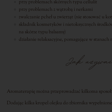
przy problemach skórnych typu cellulit
przy problemach z wątrobą i nerkami
zwalczanie pcheł u zwierząt (nie stosować 
składnik kosmetyków i nietoksycznych środkó
na skórze typu balsamy)
działanie relaksacyjne, pomagające w stanach 
Jak używać
Aromaterapię można przeprowadzać kilkoma sposo
Dodając kilka kropel olejku do zbiornika wypełnione