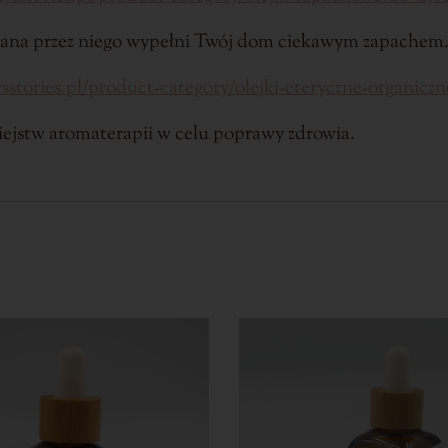
zana przez niego wypełni Twój dom ciekawym zapachem
ysstories.pl/product-category/olejki-eteryczne-organiczn
iejstw aromaterapii w celu poprawy zdrowia.