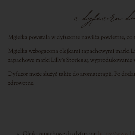
z dyfuzora do
Mgiełka powstała w dyfuzorze nawilża powietrze, co
Mgiełka wzbogacona olejkami zapachowymi marki Lil
zapachowe marki Lilly’s Stories są wyprodukowanie w
Dyfuzor może służyć także do aromaterapii. Po dodan
zdrowotne.
Olejki zapachowe do dyfuzora:
https://www.li