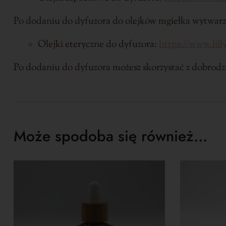
Po dodaniu do dyfuzora do olejków mgiełka wytwar
Olejki eteryczne do dyfuzora:
https://www.lill
Po dodaniu do dyfuzora możesz skorzystać z dobrodz
Może spodoba się również…