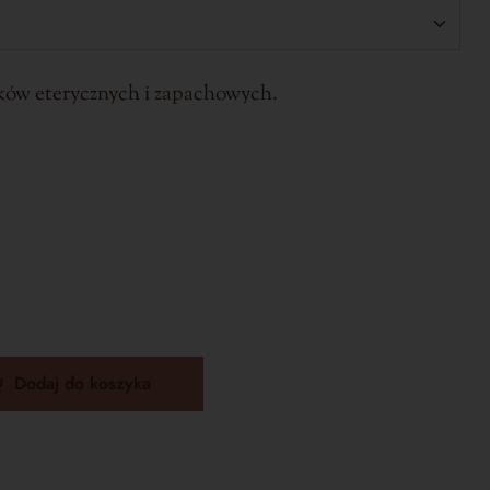
ków eterycznych i zapachowych.
Dodaj do koszyka