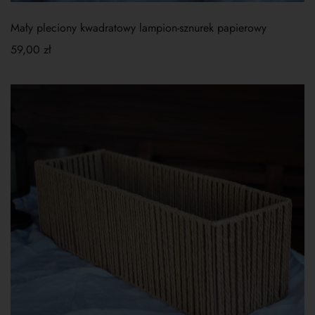
Mały pleciony kwadratowy lampion-sznurek papierowy
59,00
zł