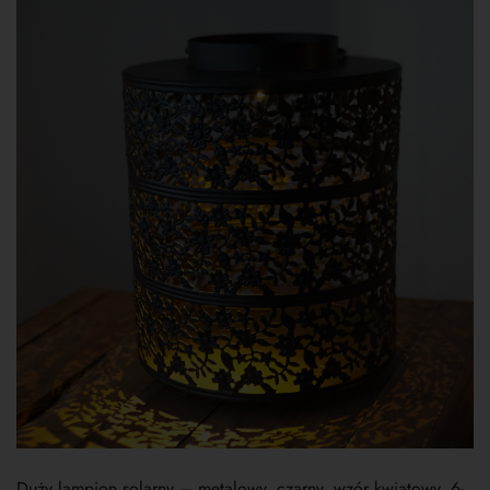
Duży lampion solarny – metalowy, czarny, wzór kwiatowy, 6-