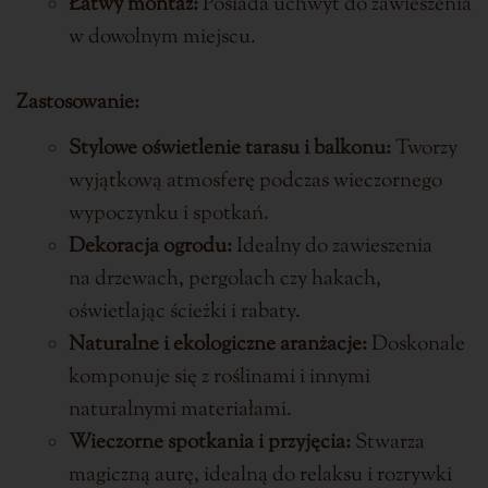
Łatwy montaż:
Posiada uchwyt do zawieszenia
w dowolnym miejscu.
Zastosowanie:
Stylowe oświetlenie tarasu i balkonu:
Tworzy
wyjątkową atmosferę podczas wieczornego
wypoczynku i spotkań.
Dekoracja ogrodu:
Idealny do zawieszenia
na drzewach, pergolach czy hakach,
oświetlając ścieżki i rabaty.
Naturalne i ekologiczne aranżacje:
Doskonale
komponuje się z roślinami i innymi
naturalnymi materiałami.
Wieczorne spotkania i przyjęcia:
Stwarza
magiczną aurę, idealną do relaksu i rozrywki