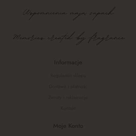
Wspomnienia
mają
zapach
Memories created by fragrance
Informacje
Regulamin sklepu
Dostawa i płatność
Zwroty i reklamacje
Kontakt
Moje Konto