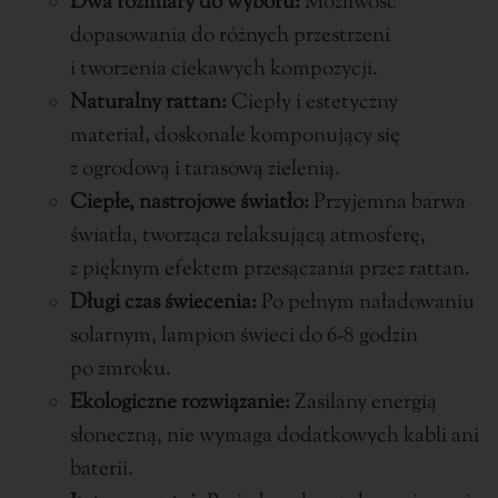
Dwa rozmiary do wyboru:
Możliwość
dopasowania do różnych przestrzeni
i tworzenia ciekawych kompozycji.
Naturalny rattan:
Ciepły i estetyczny
materiał, doskonale komponujący się
z ogrodową i tarasową zielenią.
Ciepłe, nastrojowe światło:
Przyjemna barwa
światła, tworząca relaksującą atmosferę,
z pięknym efektem przesączania przez rattan.
Długi czas świecenia:
Po pełnym naładowaniu
solarnym, lampion świeci do 6-8 godzin
po zmroku.
Ekologiczne rozwiązanie:
Zasilany energią
słoneczną, nie wymaga dodatkowych kabli ani
baterii.