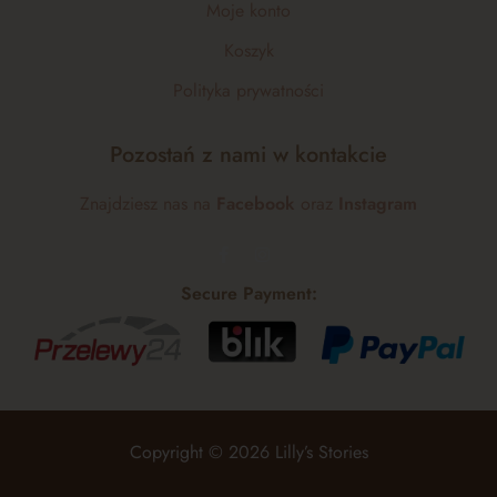
Moje konto
Koszyk
Polityka prywatności
Pozostań z nami w kontakcie
Znajdziesz nas na
Facebook
oraz
Instagram
Secure Payment:
Copyright © 2026 Lilly’s Stories