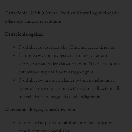
Ostrzeżenia GPSR (General Product Safety Regulation) dla
solarnego lampionu z rattanu:
Ostrzeżenia ogólne:
Produkt nie jest zabawką. Chronić przed dziećmi.
Lampion wykonany jest z naturalnego rattanu,
który jest materiałem łatwopalnym. Należy zachować
ostrożność w pobliżu otwartego ognia.
Produkt zawiera małe elementy (np. panel solarny,
bateria), które mogą stanowić ryzyko zadławienia dla
małych dzieci w przypadku ich odłączenia.
Ostrzeżenia dotyczące użytkowania:
Ustawiać lampion na stabilnej powierzchni, aby
zapobiec przewróceniu się.