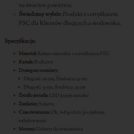
na świeżym powietrzu.
Świadomy wybór:
Produkt z certyfikatem
FSC dla Klientów dbających o środowisko.
Specyfikacja:
Materiał:
Rattan naturalny z certyfikatem FSC
Kształt:
Podłużny
Dostępne rozmiary:
Długość: 26 cm, Średnica: 19 cm
Długość: 35 cm, Średnica: 23 cm
Źródło światła:
LED (ciepłe światło)
Zasilanie:
Solarne
Czas świecenia:
Ok. 6-8 godzin (po pełnym
naładowaniu)
Montaż:
Uchwyt do zawieszenia