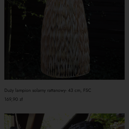
Duży lampion solarny rattanowy- 43 cm, FSC
169,90
zł