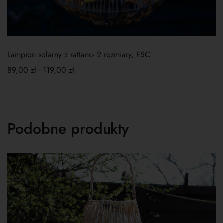
Lampion solarny z rattanu- 2 rozmiary, FSC
89,00
zł
-
119,00
zł
Podobne produkty