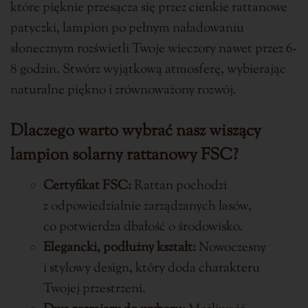
które pięknie przesącza się przez cienkie rattanowe
patyczki, lampion po pełnym naładowaniu
słonecznym rozświetli Twoje wieczory nawet przez 6-
8 godzin. Stwórz wyjątkową atmosferę, wybierając
naturalne piękno i zrównoważony rozwój.
Dlaczego warto wybrać nasz wiszący
lampion solarny rattanowy FSC?
Certyfikat FSC:
Rattan pochodzi
z odpowiedzialnie zarządzanych lasów,
co potwierdza dbałość o środowisko.
Elegancki, podłużny kształt:
Nowoczesny
i stylowy design, który doda charakteru
Twojej przestrzeni.