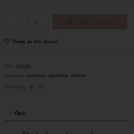
Dodaj do koszyka
Dodaj do listy życzeń
SKU:
LSSLR5
Kategorie:
Lampiony ogrodowe
,
solarne
Facebook
E-
Udostępnij:
mail
Opis