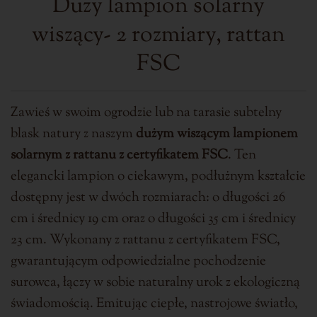
Duży lampion solarny
wiszący- 2 rozmiary, rattan
FSC
Zawieś w swoim ogrodzie lub na tarasie subtelny
blask natury z naszym
dużym wiszącym lampionem
solarnym z rattanu z certyfikatem FSC
. Ten
elegancki lampion o ciekawym, podłużnym kształcie
dostępny jest w dwóch rozmiarach: o długości 26
cm i średnicy 19 cm oraz o długości 35 cm i średnicy
23 cm. Wykonany z rattanu z certyfikatem FSC,
gwarantującym odpowiedzialne pochodzenie
surowca, łączy w sobie naturalny urok z ekologiczną
świadomością. Emitując ciepłe, nastrojowe światło,