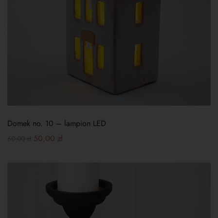
Domek no. 10 – lampion LED
50,00
zł
60,00
zł