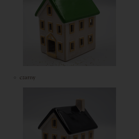
czarny