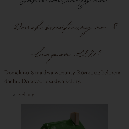
Domek świąteczny
no. 8
-lampion LED?
Domek no. 8 ma dwa warianty. Różnią się kolorem
dachu. Do wyboru są dwa kolory:
zielony