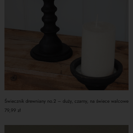
Świecznik drewniany no.2 – duży, czarny, na świece walcowe
79,99
zł