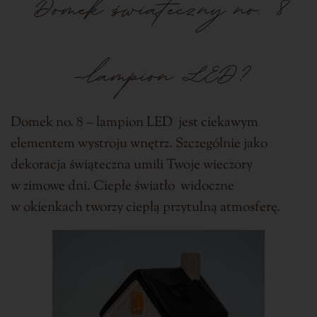
Domek świąteczny
no. 8
-lampion LED?
Domek no. 8 – lampion LED jest ciekawym
elementem wystroju wnętrz. Szczególnie jako
dekoracja świąteczna umili Twoje wieczory
w zimowe dni. Ciepłe światło widoczne
w okienkach tworzy ciepłą przytulną atmosferę.