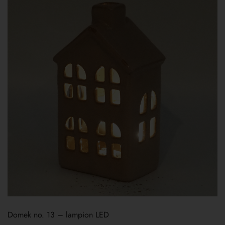
Domek no. 13 – lampion LED