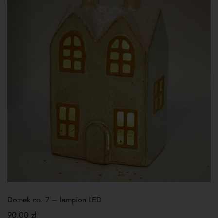
Domek no. 7 – lampion LED
90,00
zł