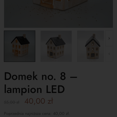
Domek no. 8 –
lampion LED
40,00
zł
55,00
zł
Poprzednia najniższa cena:
40,00
zł
.