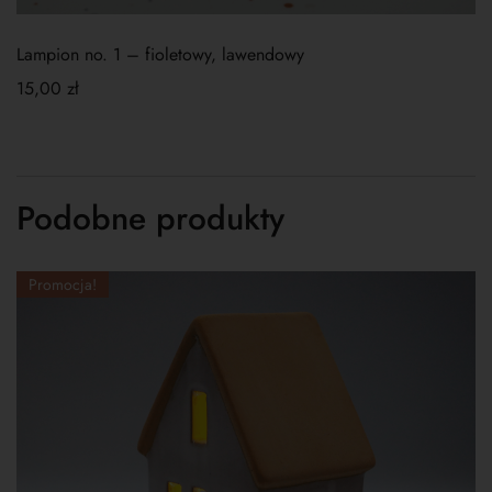
Lampion no. 1
–
fioletowy, lawendowy
15,00
zł
Podobne produkty
Promocja!