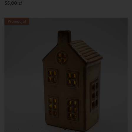
55,00
zł
Promocja!