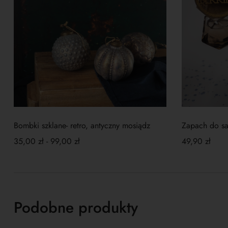
Bombki szklane- retro, antyczny mosiądz
Zapach do sa
35,00
zł
-
99,00
zł
49,90
zł
Podobne produkty