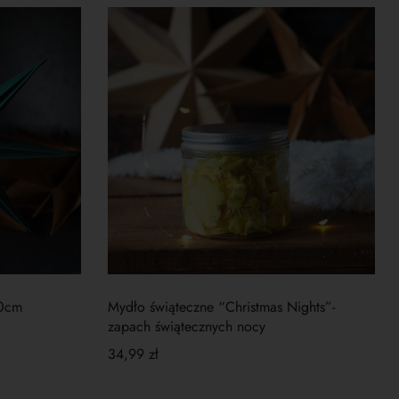
30cm
Mydło świąteczne “Christmas Nights”-
zapach świątecznych nocy
34,99
zł