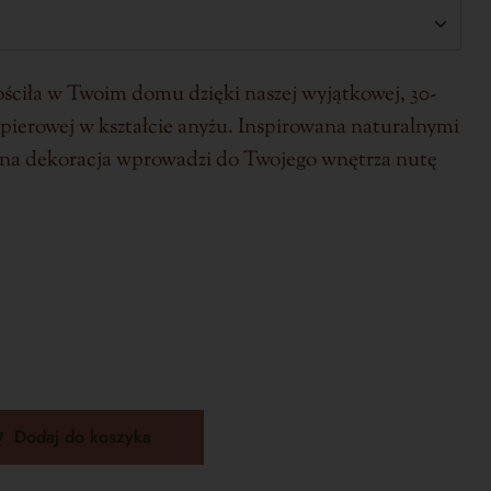
ościła w Twoim domu dzięki naszej wyjątkowej, 30-
pierowej w kształcie anyżu. Inspirowana naturalnymi
ana dekoracja wprowadzi do Twojego wnętrza nutę
Dodaj do koszyka