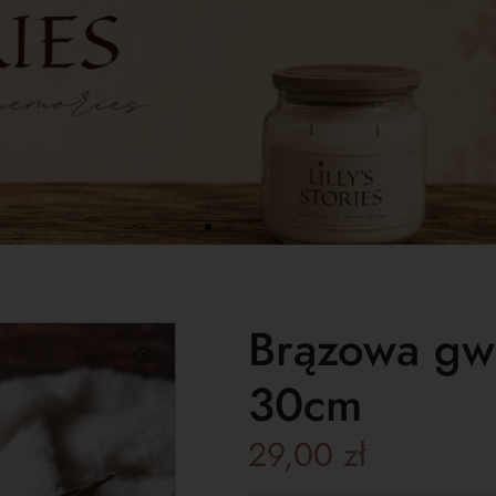
Brązowa gw
30cm
29,00
zł