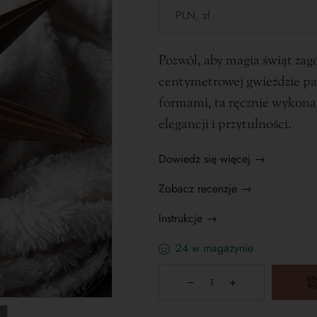
Pozwól, aby magia świąt zag
centymetrowej gwieździe pa
formami, ta ręcznie wykon
elegancji i przytulności.
Dowiedz się więcej →
Zobacz recenzje →
Instrukcje →
24 w magazynie