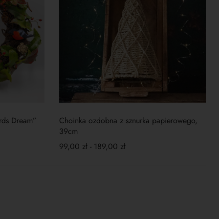
rds Dream”
Choinka ozdobna z sznurka papierowego,
39cm
99,00
zł
-
189,00
zł