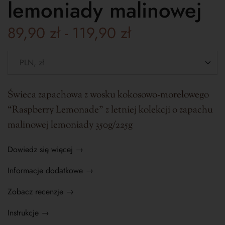
lemoniady malinowej
89,90
zł
-
119,90
zł
Świeca zapachowa z wosku kokosowo-morelowego
“Raspberry Lemonade” z letniej kolekcji o zapachu
malinowej lemoniady 350g/225g
Dowiedz się więcej →
Informacje dodatkowe →
Zobacz recenzje →
Instrukcje →