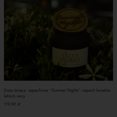
Duża świeca zapachowa “Summer Nights”- zapach kwiatów
letnich nocy
119,90
zł