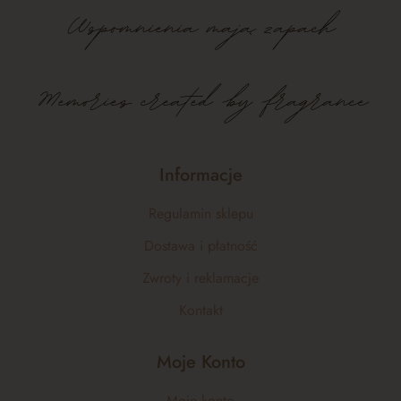
Wspomnienia
mają
zapach
Memories created by fragrance
Informacje
Regulamin sklepu
Dostawa i płatność
Zwroty i reklamacje
Kontakt
Moje Konto
Moje konto