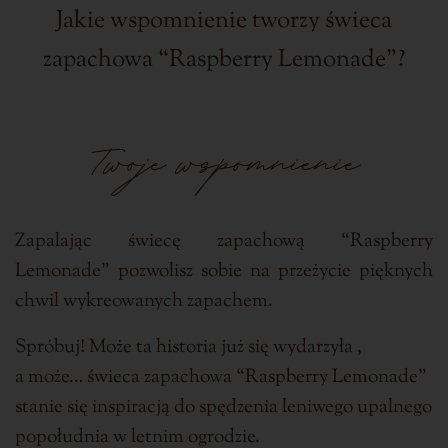
Jakie wspomnienie tworzy świeca
zapachowa “Raspberry Lemonade”?
Twoje wspomnienie
Zapalając świecę zapachową “Raspberry
Lemonade” pozwolisz sobie na przeżycie pięknych
chwil wykreowanych zapachem.
Spróbuj! Może ta historia już się wydarzyła ,
a może… świeca zapachowa “Raspberry Lemonade”
stanie się inspiracją do spędzenia leniwego upalnego
popołudnia w letnim ogrodzie.