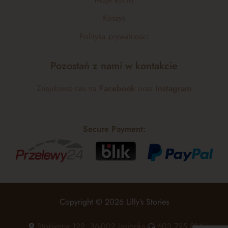
Koszyk
Polityka prywatności
Pozostań z nami w kontakcie
Znajdziesz nas na
Facebook
oraz
Instagram
Secure Payment:
Copyright © 2026 Lilly’s Stories
Stobierna 122, 36-002 Jasionka
603 795 814