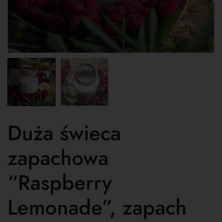
Duża świeca
zapachowa
“Raspberry
Lemonade”, zapach