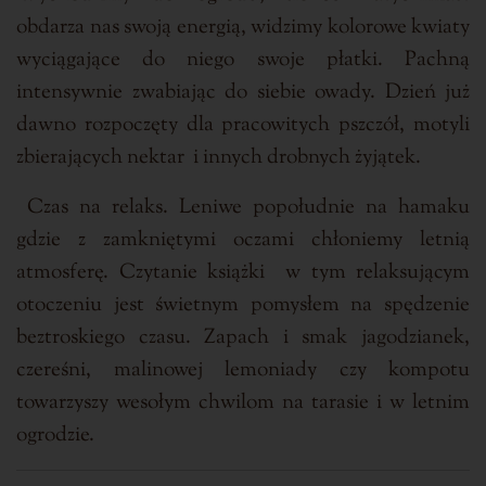
obdarza nas swoją energią, widzimy kolorowe kwiaty
wyciągające do niego swoje płatki. Pachną
intensywnie zwabiając do siebie owady.
Dzień już
dawno rozpoczęty dla pracowitych pszczół, motyli
zbierających nektar i innych drobnych żyjątek.
Czas na relaks. Leniwe popołudnie na hamaku
gdzie z zamkniętymi oczami chłoniemy letnią
atmosferę.
Czytanie książki w tym relaksującym
otoczeniu jest świetnym pomysłem na spędzenie
beztroskiego czasu. Zapach i smak jagodzianek,
czereśni, malinowej lemoniady czy kompotu
towarzyszy wesołym chwilom na tarasie i w letnim
ogrodzie.