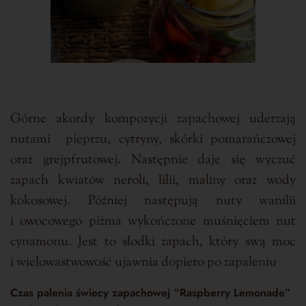
Górne akordy kompozycji zapachowej uderzają
nutami pieprzu, cytryny, skórki pomarańczowej
oraz grejpfrutowej. Następnie daje się wyczuć
zapach kwiatów neroli, lilii, maliny oraz wody
kokosowej. Później następują nuty wanilii
i owocowego piżma wykończone muśnięciem nut
cynamonu. Jest to słodki zapach, który swą moc
i wielowastwowość ujawnia dopiero po zapaleniu
Czas palenia
świecy zapachowej “Raspberry Lemonade”