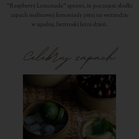
“Raspberry Lemonade” sprawi, że poczujesz słodki
zapach malinowej lemoniady pitej na werandzie
w upalny, beztroski letni dzień.
Celebruj zapach