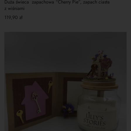
Duża świeca zapachowa “Cherry Pie”, zapach ciasta
z wiśniami
119,90
zł