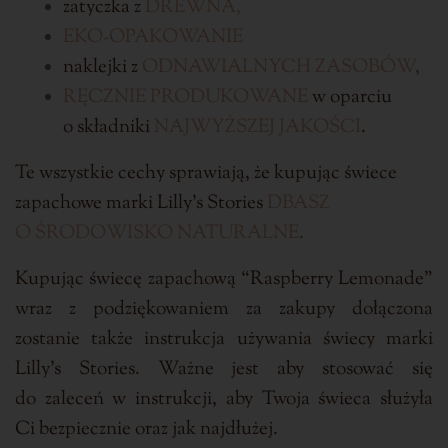
zatyczka z
DREWNA,
EKO
-OPAKOWANIE
naklejki z
ODNAWIALNYCH ZASOBÓW
,
RĘCZNIE
PRODUKOWANE
w oparciu
o składniki
NAJWYŻSZEJ JAKOŚCI
.
Te wszystkie cechy sprawiają, że kupując świece
zapachowe marki Lilly’s Stories
DBASZ
O ŚRODOWISKO NATURALNE
.
Kupując świecę zapachową “Raspberry Lemonade”
wraz z podziękowaniem za zakupy dołączona
zostanie także instrukcja używania świecy marki
Lilly’s Stories. Ważne jest aby stosować się
do zaleceń w instrukcji, aby Twoja świeca służyła
Ci bezpiecznie oraz jak najdłużej.