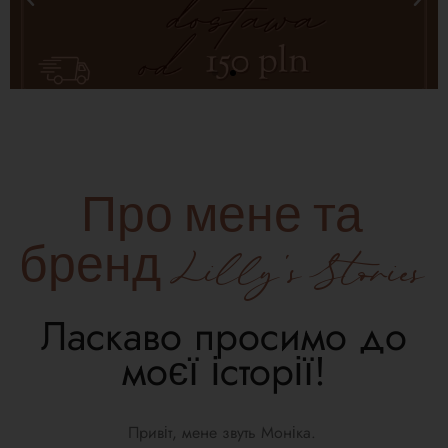
Про мене та
бренд Lilly's Stories
Ласкаво просимо до
моєї історії!
Привіт, мене звуть Моніка.