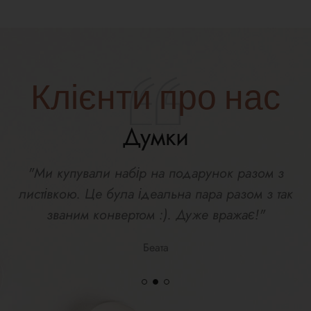
Клієнти про нас
Думки
"Ми купували набір на подарунок разом з
листівкою. Це була ідеальна пара разом з так
званим конвертом :). Дуже вражає!"
Беата