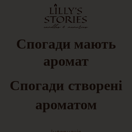
Спогади
мають
аромат
Спогади, створені
ароматом
Інформація