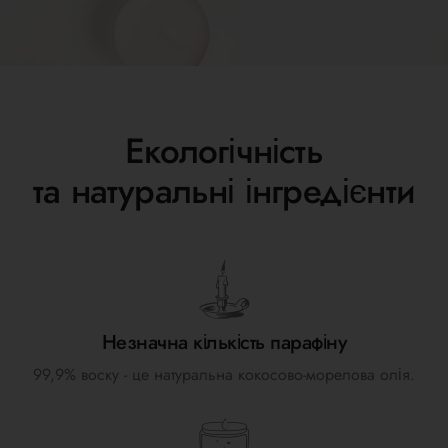
Екологічність
та натуральні інгредієнти
Незначна кількість парафіну
99,9% воску - це натуральна кокосово-морелова олія.