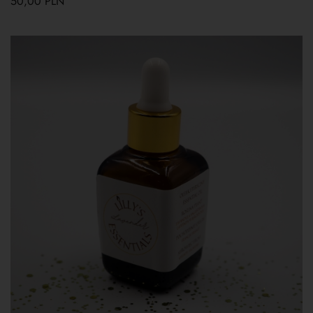
50,00
PLN