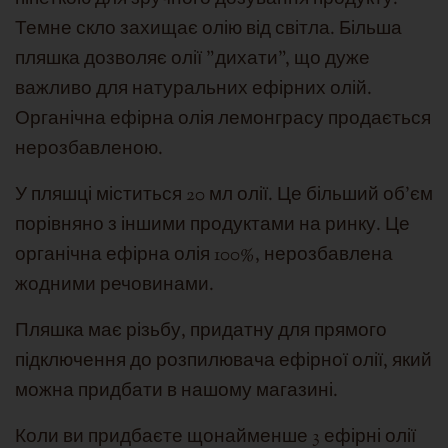
Темне скло захищає олію від світла. Більша
пляшка дозволяє олії "дихати", що дуже
важливо для натуральних ефірних олій.
Органічна ефірна олія лемонграсу продається
нерозбавленою.
У пляшці міститься 20 мл олії. Це більший об'єм
порівняно з іншими продуктами на ринку. Це
органічна ефірна олія 100%, нерозбавлена
жодними речовинами.
Пляшка має різьбу, придатну для прямого
підключення до розпилювача ефірної олії, який
можна придбати в нашому магазині.
Коли ви придбаєте щонайменше 3 ефірні олії