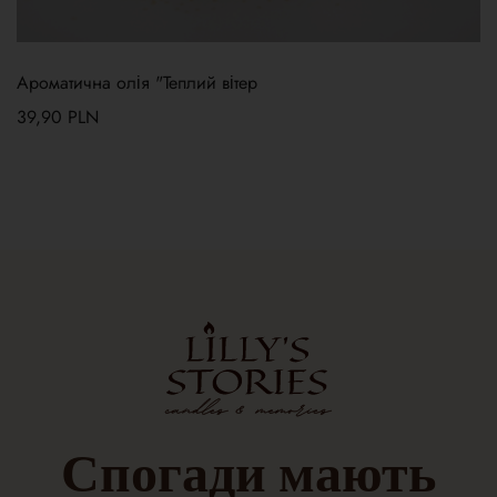
Ароматична олія "Теплий вітер
39,90
PLN
Спогади
мають