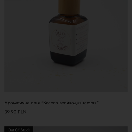
Ароматична олія "Весела великодня історія"
39,90
PLN
Out Of Stock