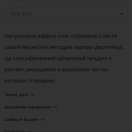
Натуральна ефірна олія, отримана з листя
шавлії мускатної методом парової дистиляції.
Це сертифікований органічний продукт з
рослин, вирощених в екологічно чистих
регіонах Угорщини.
Читати далі →
Додаткова інформація →
Дивіться відгуки →
Інструкція →