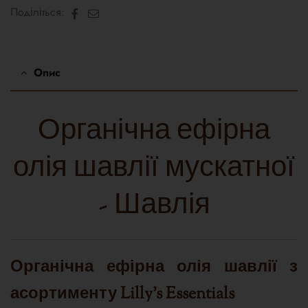
Facebook
Електронна
Поділіться:
пошта
Опис
Органічна ефірна
олія шавлії мускатної
- Шавлія
Органічна ефірна олія шавлії з
асортименту Lilly's Essentials