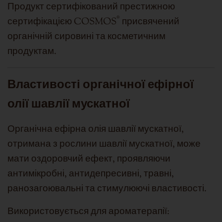
Продукт сертифікований престижною
®
сертифікацією COSMOS
присвячений
органічній сировині та косметичним
продуктам.
Властивості органічної ефірної
олії шавлії мускатної
Органічна ефірна олія шавлії мускатної,
отримана з рослини шавлії мускатної, може
мати оздоровчий ефект, проявляючи
антимікробні, антидепресивні, травні,
ранозагоювальні та стимулюючі властивості.
Використовується для ароматерапії: