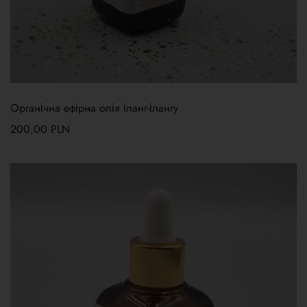
Органічна ефірна олія іланг-ілангу
200,00
PLN