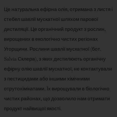
Це натуральна ефірна олія, отримана з листя і
стебел шавлії мускатної шляхом парової
дистиляції. Це органічний продукт з рослин,
вирощених в екологічно чистих регіонах
Угорщини. Рослини шавлії мускатної (бот.
Salvia
Склера
), з яких дистилюють органічну
ефірну олію шавлії мускатної, не контактували
з пестицидами або іншими хімічними
отрутохімікатами. Їх вирощували в біологічно
чистих районах, що дозволило нам отримати
продукт найвищої якості.