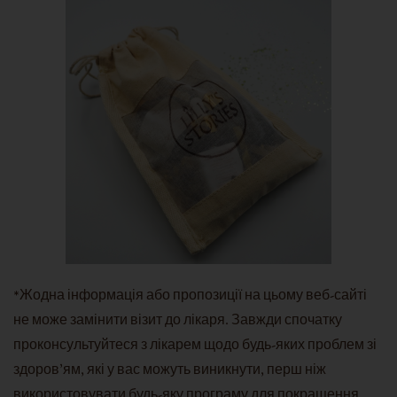
*Жодна інформація або пропозиції на цьому веб-сайті
не може замінити візит до лікаря. Завжди спочатку
проконсультуйтеся з лікарем щодо будь-яких проблем зі
здоров'ям, які у вас можуть виникнути, перш ніж
використовувати будь-яку програму для покращення