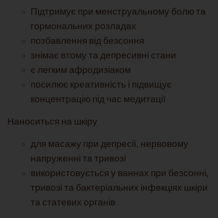
Підтримує при менструальному болю та
гормональних розладах
позбавлення від безсоння
знімає втому та депресивні стани
є легким афродизіаком
посилює креативність і підвищує
концентрацію під час медитації
Наноситься на шкіру
для масажу при депресії, нервовому
напруженні та тривозі
використовується у ваннах при безсонні,
тривозі та бактеріальних інфекціях шкіри
та статевих органів