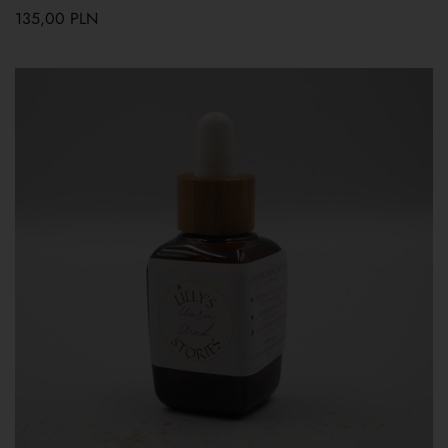
135,00
PLN