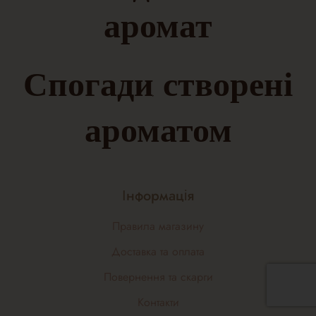
аромат
Спогади, створені
ароматом
Інформація
Правила магазину
Доставка та оплата
Повернення та скарги
Контакти