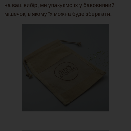
на ваш вибір, ми упакуємо їх у бавовняний
мішечок, в якому їх можна буде зберігати.