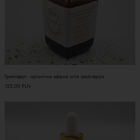
Грейпфрут - органічна ефірна олія грейпфрута
125,00
PLN