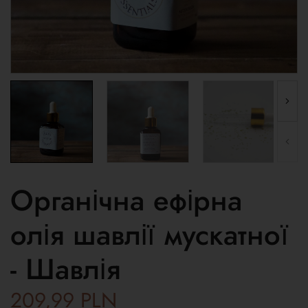
Органічна ефірна
олія шавлії мускатної
- Шавлія
209,99
PLN