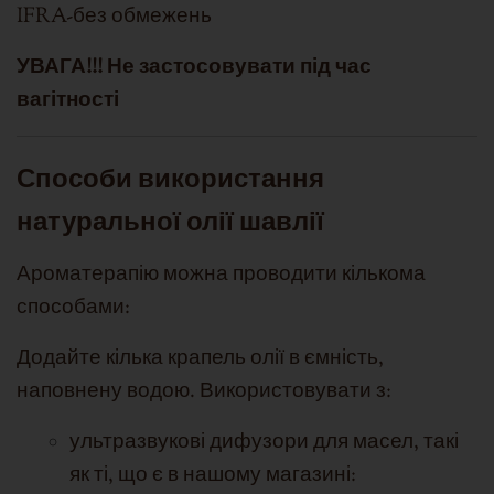
IFRA-без обмежень
УВАГА!!! Не застосовувати під час
вагітності
Способи використання
натуральної олії шавлії
Ароматерапію можна проводити кількома
способами:
Додайте кілька крапель олії в ємність,
наповнену водою. Використовувати з:
ультразвукові дифузори для масел, такі
як ті, що є в нашому магазині: