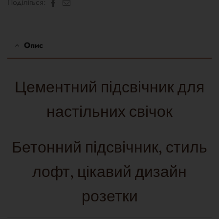
Facebook
Електронна
Поділіться:
пошта
Опис
Цементний підсвічник для
настільних свічок
Бетонний підсвічник, стиль
лофт, цікавий дизайн
розетки