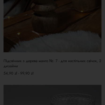
Підсвічник з дерева манго №. 7 - для настільних свічок, 2
дизайни
54,90
zł
-
99,90
zł