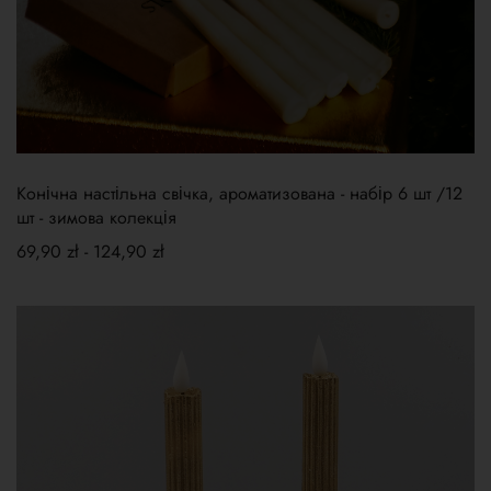
Конічна настільна свічка, ароматизована - набір 6 шт /12
шт - зимова колекція
69,90
zł
-
124,90
zł