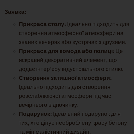
Заявка:
Прикраса столу:
Ідеально підходить для
створення атмосферної атмосфери на
званих вечерях або зустрічах з друзями.
Прикраса для комода або полиці:
Це
яскравий декоративний елемент, що
додає інтер'єру індустріального стилю.
Створення затишної атмосфери:
Ідеально підходить для створення
розслаблюючої атмосфери під час
вечірнього відпочинку.
Подарунок:
Ідеальний подарунок для
тих, хто цінує необроблену красу бетону
та мінімалістичний дизайн.