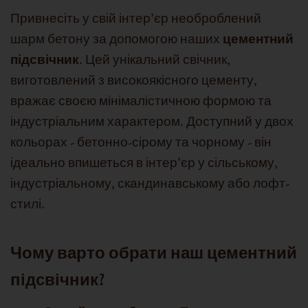
Привнесіть у свій інтер'єр необроблений
шарм бетону за допомогою наших
цементний
підсвічник
. Цей унікальний свічник,
виготовлений з високоякісного цементу,
вражає своєю мінімалістичною формою та
індустріальним характером. Доступний у двох
кольорах - бетонно-сірому та чорному - він
ідеально впишеться в інтер'єр у сільському,
індустріальному, скандинавському або лофт-
стилі.
Чому варто обрати наш цементний
підсвічник?