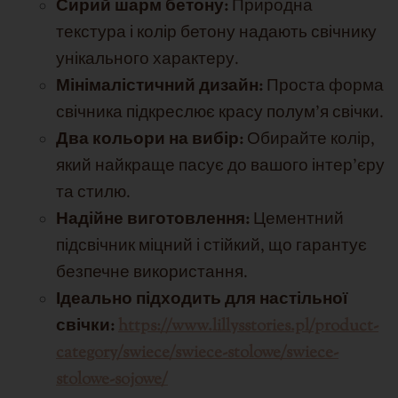
Сирий шарм бетону:
Природна
текстура і колір бетону надають свічнику
унікального характеру.
Мінімалістичний дизайн:
Проста форма
свічника підкреслює красу полум'я свічки.
Два кольори на вибір:
Обирайте колір,
який найкраще пасує до вашого інтер'єру
та стилю.
Надійне виготовлення:
Цементний
підсвічник міцний і стійкий, що гарантує
безпечне використання.
Ідеально підходить для настільної
свічки:
https://www.lillysstories.pl/product-
category/swiece/swiece-stolowe/swiece-
stolowe-sojowe/