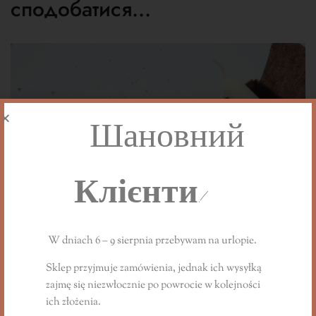
сподобатися…
Шановний
Клієнти!
W dniach 6 – 9 sierpnia przebywam na urlopie.
Sklep przyjmuje zamówienia, jednak ich wysyłką
zajmę się niezwłocznie
po powrocie
w kolejności
ich złożenia.