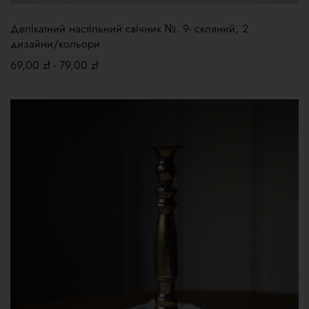
Делікатний настільний свічник №. 9- скляний, 2
дизайни/кольори
69,00
zł
-
79,00
zł