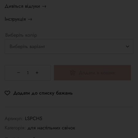
Дивіться відгуки →
Інструкція →
Виберіть колір
Додати в кошик
Додати до списку бажань
Артикул:
LSPCH5
Категорія:
для настільних свічок