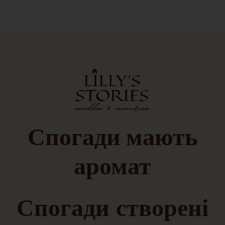
Спогади
мають
аромат
Спогади, створені