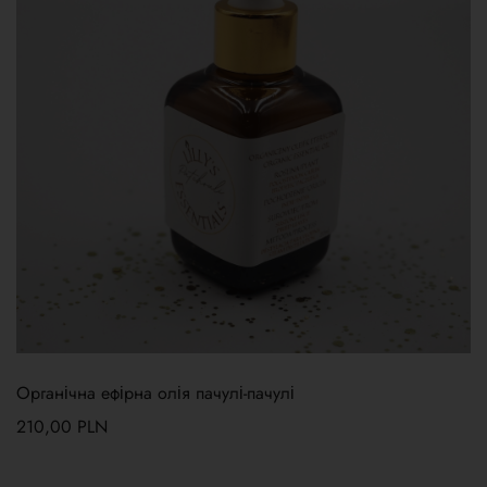
Органічна ефірна олія пачулі-пачулі
210,00
PLN