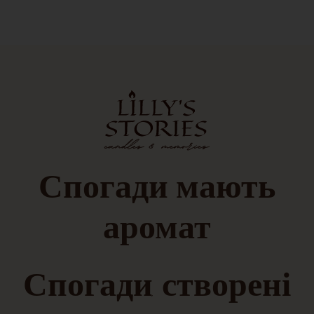
Спогади
мають
аромат
Спогади, створені