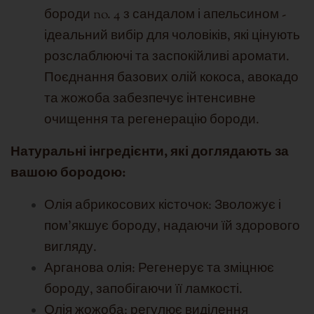
бороди no. 4 з сандалом і апельсином -
ідеальний вибір для чоловіків, які цінують
розслаблюючі та заспокійливі аромати.
Поєднання базових олій кокоса, авокадо
та жожоба забезпечує інтенсивне
очищення та регенерацію бороди.
Натуральні інгредієнти, які доглядають за
вашою бородою:
Олія абрикосових кісточок: Зволожує і
пом'якшує бороду, надаючи їй здорового
вигляду.
Арганова олія: Регенерує та зміцнює
бороду, запобігаючи її ламкості.
Олія жожоба: регулює виділення