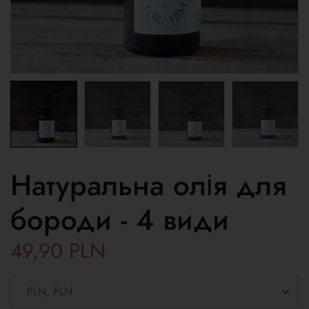
Натуральна олія для
бороди - 4 види
49,90
PLN