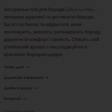
Натуральні олії для бороди Lilly's for Him -
запорука здорової та доглянутої бороди.
Багаті на базові та ефірні олії, вони
зволожують, живлять і регенерують бороду,
даруючи їй комфорт і свіжість. Оберіть свій
улюблений аромат і насолоджуйтеся
красивою бородою щодня.
Читати далі →
Додаткова інформація →
Дивіться відгуки →
Інструкція →
Обираємо оливу