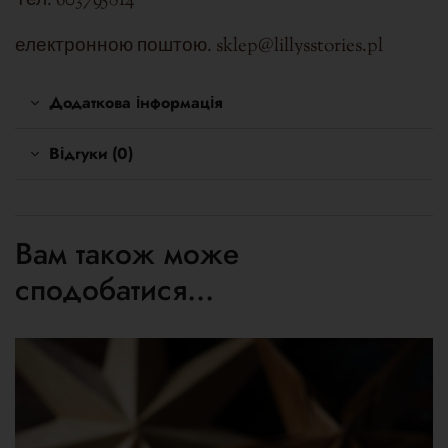
Тел. 603795814
електронною поштою. sklep@lillysstories.pl
Додаткова інформація
Відгуки (0)
Вам також може
сподобатися…