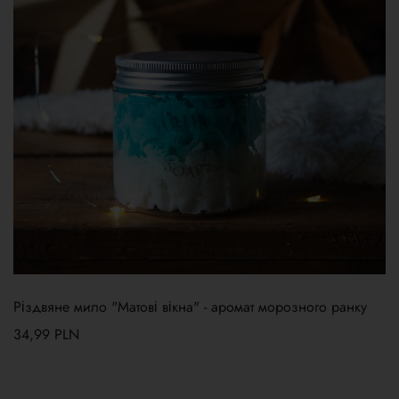
Різдвяне мило "Матові вікна" - аромат морозного ранку
34,99
PLN