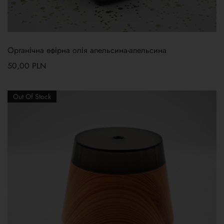
Органічна ефірна олія апельсина-апельсина
50,00
PLN
Out Of Stock