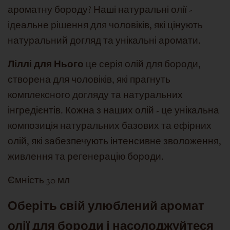
ароматну бороду? Наші натуральні олії -
ідеальне рішення для чоловіків, які цінують
натуральний догляд та унікальні аромати.
Ліллі для Нього
це серія олій для бороди,
створена для чоловіків, які прагнуть
комплексного догляду та натуральних
інгредієнтів. Кожна з наших олій - це унікальна
композиція натуральних базових та ефірних
олій, які забезпечують інтенсивне зволоження,
живлення та регенерацію бороди.
Ємність 30 мл
Оберіть свій улюблений аромат
олії для бороди і насолоджуйтеся