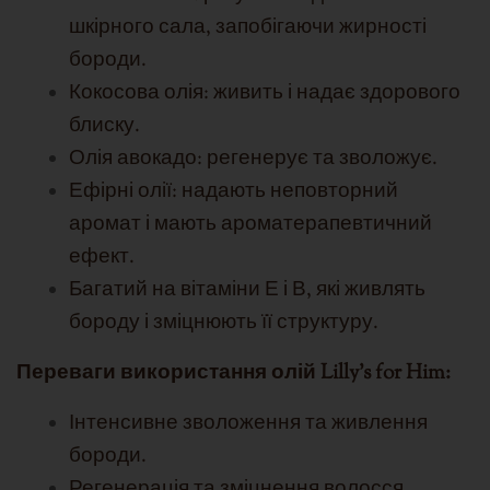
шкірного сала, запобігаючи жирності
бороди.
Кокосова олія: живить і надає здорового
блиску.
Олія авокадо: регенерує та зволожує.
Ефірні олії: надають неповторний
аромат і мають ароматерапевтичний
ефект.
Багатий на вітаміни Е і В, які живлять
бороду і зміцнюють її структуру.
Переваги використання олій Lilly's for Him:
Інтенсивне зволоження та живлення
бороди.
Регенерація та зміцнення волосся.