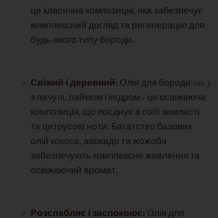
це класична композиція, яка забезпечує
комплексний догляд та регенерацію для
будь-якого типу бороди.
Свіжий і деревний:
Олія для бороди no. 3
з пачулі, лаймом і кедром - це освіжаюча
композиція, що поєднує в собі землисті
та цитрусові ноти. Багатство базових
олій кокоса, авокадо та жожоба
забезпечують комплексне живлення та
освіжаючий аромат.
Розслабляє і заспокоює:
Олія для