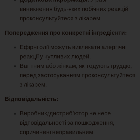
Додаткова інформація:
У разі
виникнення будь-яких побічних реакцій
проконсультуйтеся з лікарем.
Попередження про конкретні інгредієнти:
Ефірні олії можуть викликати алергічні
реакції у чутливих людей.
Вагітним або жінкам, які годують груддю,
перед застосуванням проконсультуйтеся
з лікарем.
Відповідальність:
Виробник/дистриб'ютор не несе
відповідальності за пошкодження,
спричинені неправильним