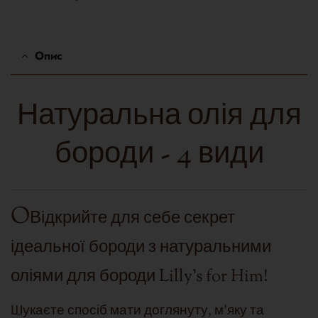
пошта
Опис
Натуральна олія для
бороди - 4 види
O
Відкрийте для себе секрет
ідеальної бороди з натуральними
оліями для бороди Lilly's for Him!
Шукаєте спосіб мати доглянуту, м'яку та