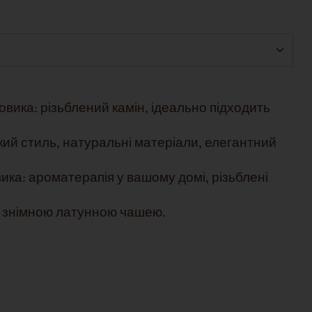
овика: різьблений камін, ідеально підходить
ький стиль, натуральні матеріали, елегантний
овика: ароматерапія у вашому домі, різьблені
 зі знімною латунною чашею.