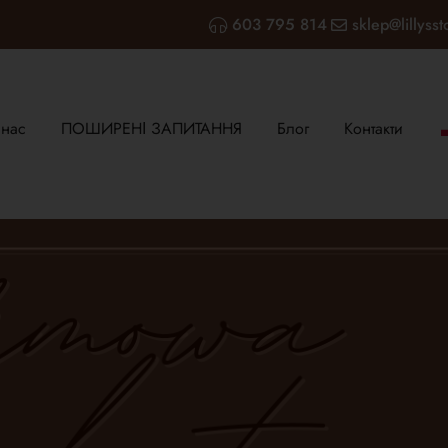
603 795 814
sklep@lillysst
 нас
ПОШИРЕНІ ЗАПИТАННЯ
Блог
Контакти