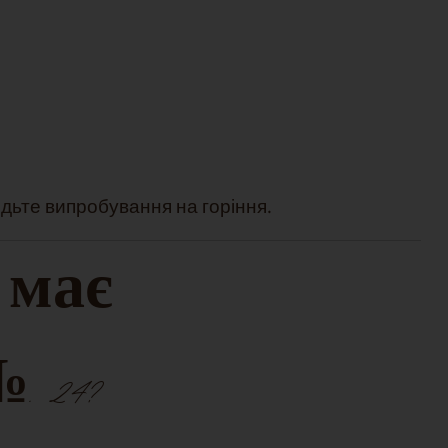
дьте випробування на горіння.
 має
 24?