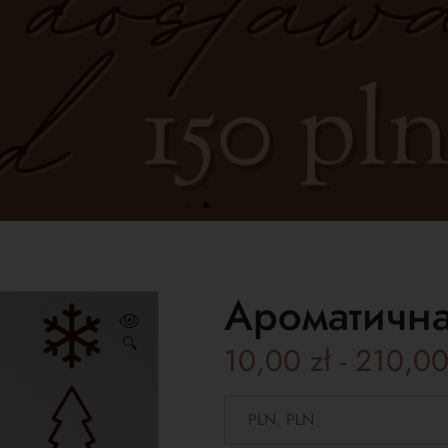
Ароматична
🔍
10,00
zł
-
210,0