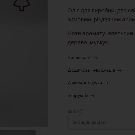
Олія для виробництва сві
зимовим, різдвяним аро
Ноти аромату: апельсин, 
дерево, мускус
Читати далі →
Додаткова інформація →
Дивіться відгуки →
Інструкція →
вага (г)