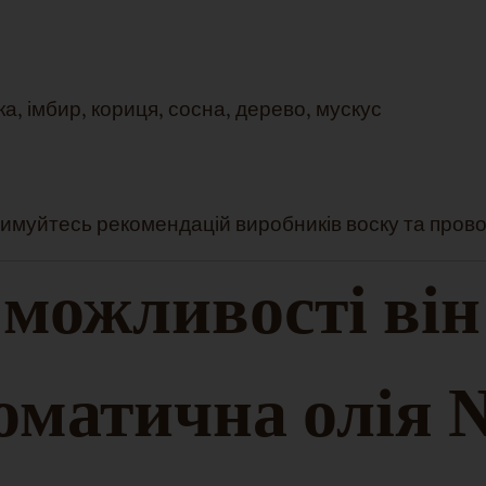
а, імбир, кориця, сосна, дерево, мускус
имуйтесь рекомендацій виробників воску та прово
 можливості він
матична олія №.