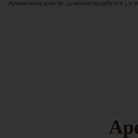
Ароматичну олію №. 24 можна придбати в 4-х об'ємах
Аро