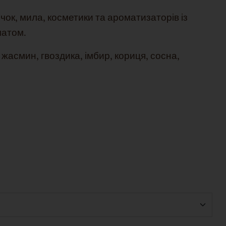
чок, мила, косметики та ароматизаторів із
матом.
жасмин, гвоздика, імбир, кориця, сосна,