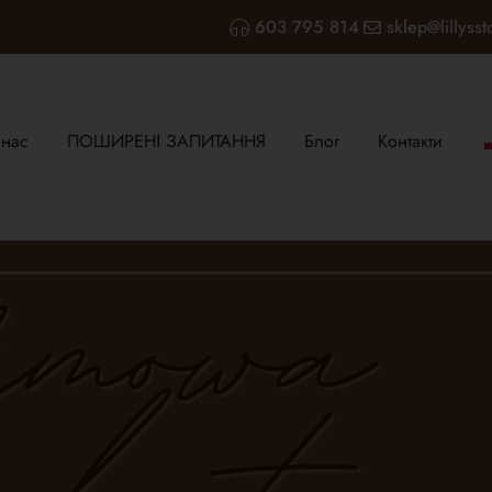
603 795 814
sklep@lillysst
 нас
ПОШИРЕНІ ЗАПИТАННЯ
Блог
Контакти