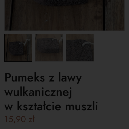
Pumeks z lawy
wulkanicznej
w kształcie muszli
15,90
zł