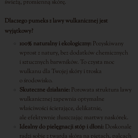
świeżą, promienną skórę.
Dlaczego pumeks z lawy wulkanicznej jest
wyjątkowy?
100% naturalny i ekologiczny:
Pozyskiwany
wprost z natury, bez dodatków chemicznych
i sztucznych barwników. To czysta moc
wulkanu dla Twojej skóry i troska
o środowisko.
Skuteczne działanie:
Porowata struktura lawy
wulkanicznej zapewnia optymalne
właściwości ścierające, delikatnie,
ale efektywnie złuszczając martwy naskórek.
Idealny do pielęgnacji stóp i dłoni:
Doskonale
radzi sobie z twardą skórą na piętach, palcach