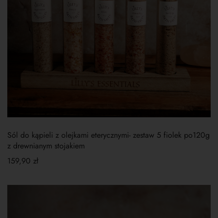
Sól do kąpieli z olejkami eterycznymi- zestaw 5 fiolek po120g
z drewnianym stojakiem
159,90
zł