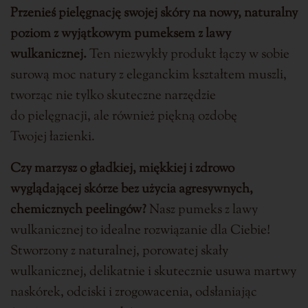
Przenieś pielęgnację swojej skóry na nowy, naturalny
poziom z wyjątkowym pumeksem z lawy
wulkanicznej.
Ten niezwykły produkt łączy w sobie
surową moc natury z eleganckim kształtem muszli,
tworząc nie tylko skuteczne narzędzie
do pielęgnacji, ale również piękną ozdobę
Twojej łazienki.
Czy marzysz o gładkiej, miękkiej i zdrowo
wyglądającej skórze bez użycia agresywnych,
chemicznych peelingów?
Nasz pumeks z lawy
wulkanicznej to idealne rozwiązanie dla Ciebie!
Stworzony z naturalnej, porowatej skały
wulkanicznej, delikatnie i skutecznie usuwa martwy
naskórek, odciski i zrogowacenia, odsłaniając