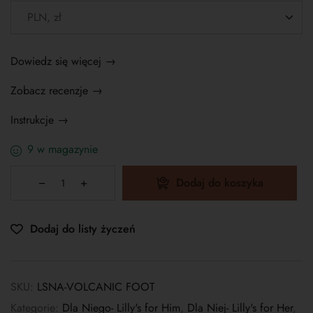
Dowiedz się więcej →
Zobacz recenzje →
Instrukcje →
9 w magazynie
Dodaj do koszyka
Dodaj do listy życzeń
SKU:
LSNA-VOLCANIC FOOT
Kategorie:
Dla Niego- Lilly's for Him
,
Dla Niej- Lilly's for Her
,