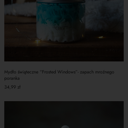
Mydło świąteczne “Frosted Windows”- zapach mroźnego
poranka
34,99
zł