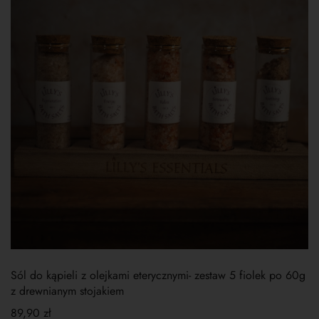
Sól do kąpieli z olejkami eterycznymi- zestaw 5 fiolek po 60g
z drewnianym stojakiem
89,90
zł