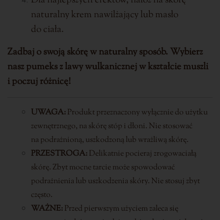
Dla najlepszych efektów, nałóż na skórę
naturalny krem nawilżający lub masło
do ciała.
Zadbaj o swoją skórę w naturalny sposób. Wybierz
nasz pumeks z lawy wulkanicznej w kształcie muszli
i poczuj różnicę!
UWAGA:
Produkt przeznaczony wyłącznie do użytku
zewnętrznego, na skórę stóp i dłoni. Nie stosować
na podrażnioną, uszkodzoną lub wrażliwą skórę.
PRZESTROGA:
Delikatnie pocieraj zrogowaciałą
skórę. Zbyt mocne tarcie może spowodować
podrażnienia lub uszkodzenia skóry. Nie stosuj zbyt
często.
WAŻNE:
Przed pierwszym użyciem zaleca się