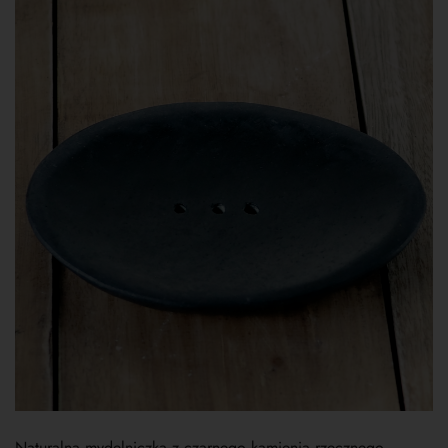
Naturalna mydelniczka z czarnego kamienia rzecznego-