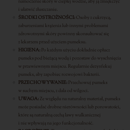
namoczenie skóry w ciepłej wodzie, aby ją zmiękczyć
i ułatwić złuszczanie.
ŚRODKI OSTROŻNOŚCI:
Osoby z cukrzycą,
zaburzeniami krążenia lub innymi problemami
zdrowotnymi skóry powinny skonsultować się
z lekarzem przed użyciem pumeksu.
HIGIENA:
Po każdym użyciu dokładnie opłucz
pumeks pod bieżącą wodą i pozostaw do wyschnięcia
w przewiewnym miejscu. Regularnie dezynfekuj
pumeks, aby zapobiec rozwojowi bakterii.
PRZECHOWYWANIE:
Przechowuj pumeks
w suchym miejscu, z dala od wilgoci.
UWAGA:
Ze względu na naturalny materiał, pumeks
może posiadać drobne nierówności lub porowatości,
które są naturalną cechą lawy wulkanicznej
i nie wpływają na jego funkcjonalność.