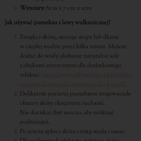
Wymiary:
8cm x 7 cm x 2cm
Jak używać pumeksu z lawy wulkanicznej?
Zmiękcz skórę, mocząc stopy lub dłonie
w ciepłej wodzie przez kilka minut. Możesz
dodać do wody ulubione naturalne sole
z olejkami eterycznymi dla dodatkowego
relaksu:
https://www.lillysstories.pl/product-
category/kosmetyki-naturalne/do-kapieli/
Delikatnie pocieraj pumeksem zrogowaciałe
obszary skóry okrężnymi ruchami.
Nie dociskaj zbyt mocno, aby uniknąć
podrażnień.
Po użyciu spłucz skórę czystą wodą i osusz.